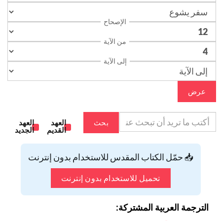
الإصحاح
من الآية
إلى الآية
عرض
بحث
العهد
العهد
القديم
الجديد
📥 حمّل الكتاب المقدس للاستخدام بدون إنترنت
تحميل للاستخدام بدون إنترنت
الترجمة العربية المشتركة: