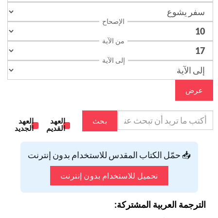
الإصحاح
من الآية
إلى الآية
عرض
بحث
العهد
العهد
القديم
الجديد
📥 حمّل الكتاب المقدس للاستخدام بدون إنترنت
تحميل للاستخدام بدون إنترنت
الترجمة العربية المشتركة: