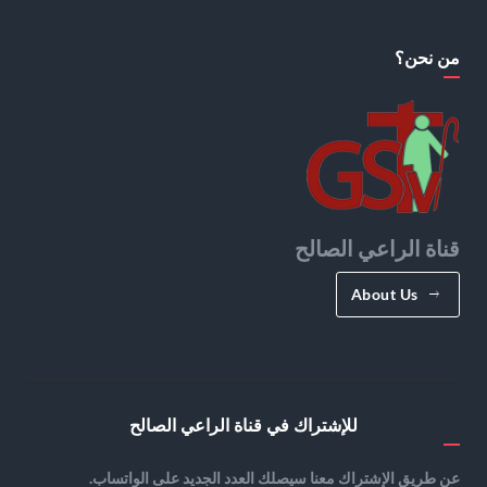
من نحن؟
قناة الراعي الصالح
About Us
للإشتراك في قناة الراعي الصالح
عن طريق الإشتراك معنا سيصلك العدد الجديد على الواتساب.