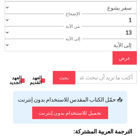
الإصحاح
من الآية
إلى الآية
عرض
بحث
العهد
العهد
القديم
الجديد
📥 حمّل الكتاب المقدس للاستخدام بدون إنترنت
تحميل للاستخدام بدون إنترنت
الترجمة العربية المشتركة: