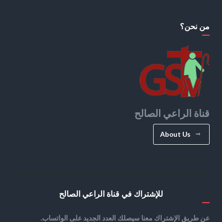
من نحن؟
قناة الراعي الصالح
About Us
للإشتراك في قناة الراعي الصالح
عن طريق الإشتراك معنا سيصلك العدد الجديد على الواتساب.