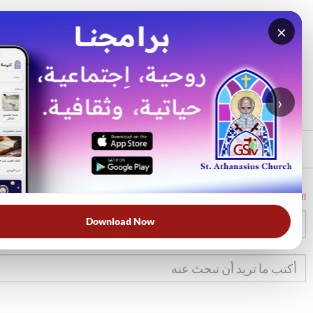
×
بحث
الأكثر بحثًا
›
الرئيسي
الرئيسية
الكتاب المقدس
نح
8
Download Now