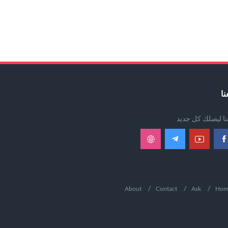
نا
عنا ليصلك كل جديد
About
Contact
Ask
Hom