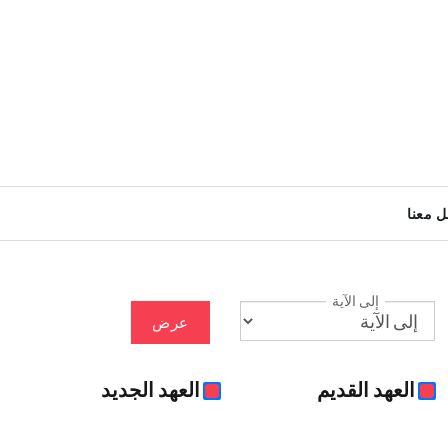
ل معنا
إلى الآية
عرض
العهد القديم
العهد الجديد