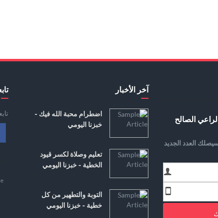
آخر الأخبار
تابع
تاب
اضطرام محبة الله فيك -
لراعي الصالح
خبزنا اليومي
يصلك العدد الجديد
تعليم وصلاة لكسر قيود
الخطية - خبزنا اليومي
e
التوبة والتطهير من كل
خطية - خبزنا اليومي
ك