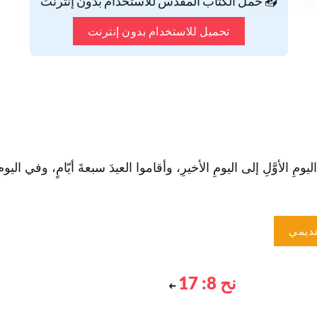
📥 حمّل الكتاب المقدس للاستخدام بدون إنترنت
تحميل للاستخدام بدون إنترنت
ليومِ الأوَّلِ إلى اليومِ الأخيرِ، وأقاموا العيدَ سبعةَ أيّامٍ، وفي اليو
ديمي
نح 8: 17