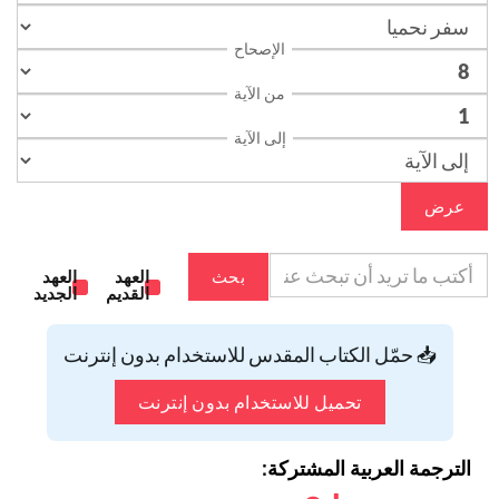
الإصحاح
من الآية
إلى الآية
عرض
بحث
العهد
العهد
القديم
الجديد
📥 حمّل الكتاب المقدس للاستخدام بدون إنترنت
تحميل للاستخدام بدون إنترنت
الترجمة العربية المشتركة: