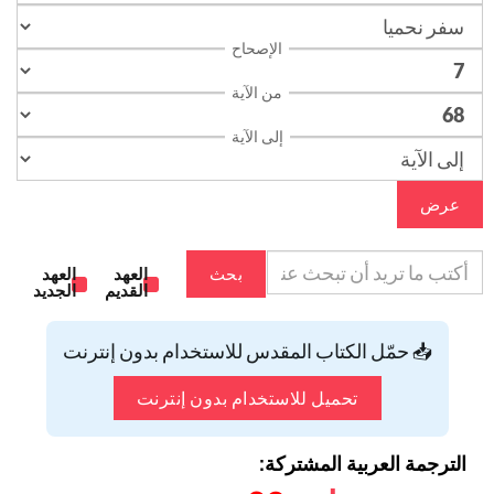
الإصحاح
من الآية
إلى الآية
عرض
بحث
العهد
العهد
القديم
الجديد
📥 حمّل الكتاب المقدس للاستخدام بدون إنترنت
تحميل للاستخدام بدون إنترنت
الترجمة العربية المشتركة: