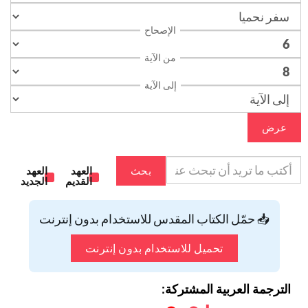
الإصحاح
من الآية
إلى الآية
عرض
بحث
العهد
العهد
القديم
الجديد
📥 حمّل الكتاب المقدس للاستخدام بدون إنترنت
تحميل للاستخدام بدون إنترنت
الترجمة العربية المشتركة: