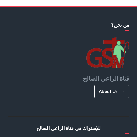
من نحن؟
قناة الراعي الصالح
About Us
للإشتراك في قناة الراعي الصالح