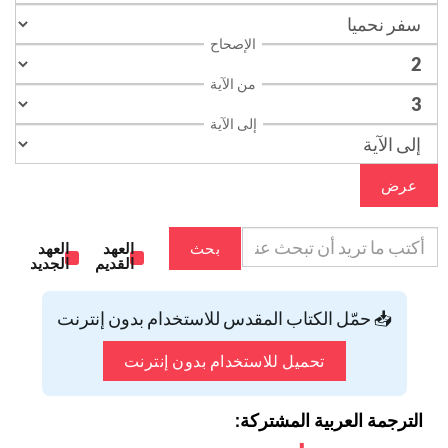
الإصحاح
من الآية
إلى الآية
عرض
بحث
العهد
العهد
القديم
الجديد
📥 حمّل الكتاب المقدس للاستخدام بدون إنترنت
تحميل للاستخدام بدون إنترنت
الترجمة العربية المشتركة: