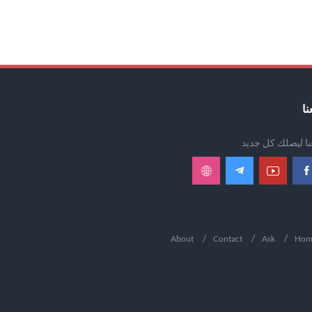
نا
عنا ليصلك كل جديد
About
Contact
Ask
Hom