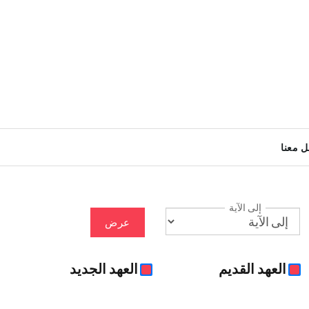
ل معنا
إلى الآية
عرض
العهد القديم
العهد الجديد