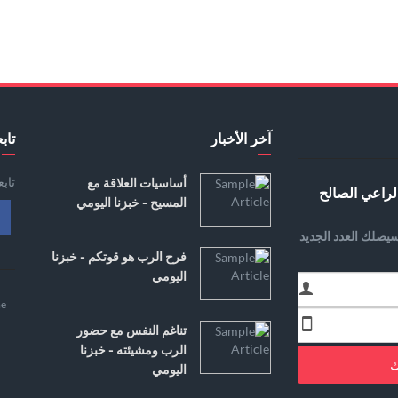
آخر الأخبار
تابع
تاب
أساسيات العلاقة مع
لراعي الصالح
المسيح - خبزنا اليومي
يصلك العدد الجديد
فرح الرب هو قوتكم - خبزنا
اليومي
e
تناغم النفس مع حضور
الرب ومشيئته - خبزنا
ك
اليومي