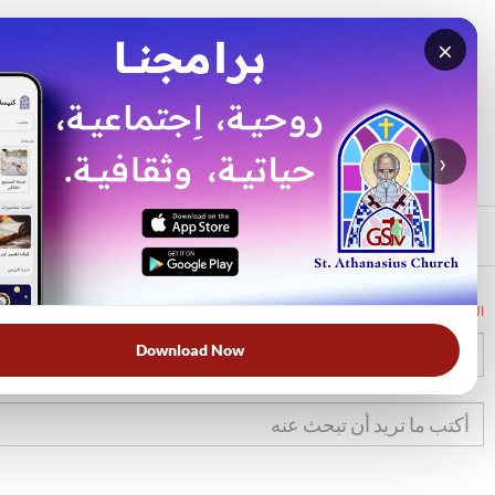
×
بحث
الأكثر بحثًا
›
الرئيسي
الرئيسية
الكتاب المقدس
لا
4
Download Now