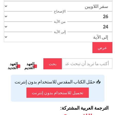
الإصحاح
من الآية
إلى الآية
عرض
بحث
العهد
العهد
القديم
الجديد
📥 حمّل الكتاب المقدس للاستخدام بدون إنترنت
تحميل للاستخدام بدون إنترنت
الترجمة العربية المشتركة: