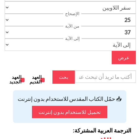
الإصحاح
من الآية
إلى الآية
عرض
بحث
العهد
العهد
القديم
الجديد
📥 حمّل الكتاب المقدس للاستخدام بدون إنترنت
تحميل للاستخدام بدون إنترنت
الترجمة العربية المشتركة: