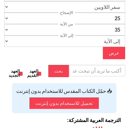
الإصحاح
من الآية
إلى الآية
عرض
بحث
العهد
العهد
القديم
الجديد
📥 حمّل الكتاب المقدس للاستخدام بدون إنترنت
تحميل للاستخدام بدون إنترنت
الترجمة العربية المشتركة: