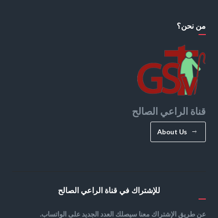
من نحن؟
قناة الراعي الصالح
About Us
للإشتراك في قناة الراعي الصالح
عن طريق الإشتراك معنا سيصلك العدد الجديد على الواتساب.