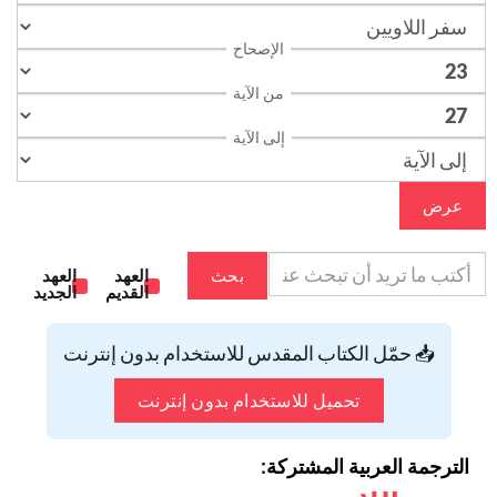
الإصحاح
من الآية
إلى الآية
عرض
بحث
العهد
العهد
القديم
الجديد
📥 حمّل الكتاب المقدس للاستخدام بدون إنترنت
تحميل للاستخدام بدون إنترنت
الترجمة العربية المشتركة: