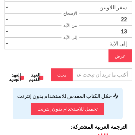
الإصحاح
من الآية
إلى الآية
عرض
بحث
العهد
العهد
القديم
الجديد
📥 حمّل الكتاب المقدس للاستخدام بدون إنترنت
تحميل للاستخدام بدون إنترنت
الترجمة العربية المشتركة: