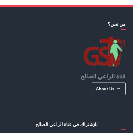
من نحن؟
قناة الراعي الصالح
About Us
للإشتراك في قناة الراعي الصالح