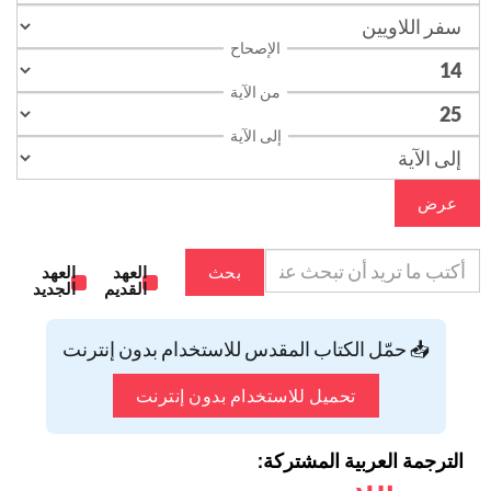
الإصحاح
من الآية
إلى الآية
عرض
بحث
العهد
العهد
القديم
الجديد
📥 حمّل الكتاب المقدس للاستخدام بدون إنترنت
تحميل للاستخدام بدون إنترنت
الترجمة العربية المشتركة: