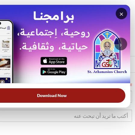
×
بحث
الأكثر بحثًا
›
الرئيسي
الرئيسية
الكتاب المقدس
قض
9
Download Now