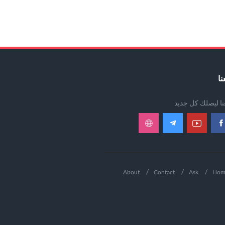
نا
عنا ليصلك كل جديد
About
Contact
Ask
Hom