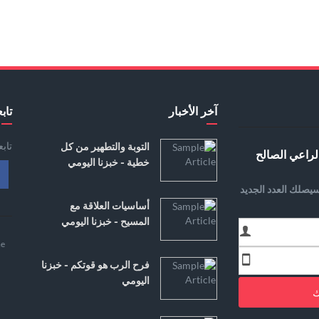
آخر الأخبار
تابع
تاب
التوبة والتطهير من كل
لراعي الصالح
خطية - خبزنا اليومي
يصلك العدد الجديد
أساسيات العلاقة مع
المسيح - خبزنا اليومي
e
فرح الرب هو قوتكم - خبزنا
اليومي
ك