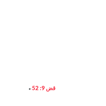
قض 9: 52