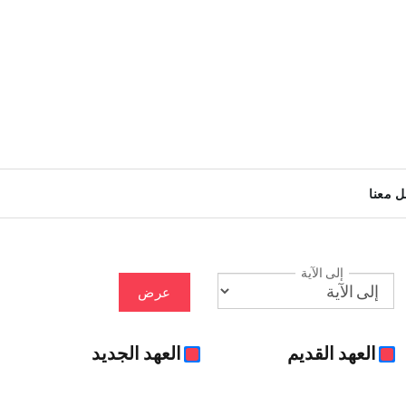
ل معنا
إلى الآية
عرض
العهد القديم
العهد الجديد