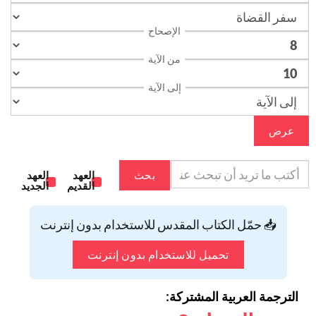
الإصحاح
من الآية
إلى الآية
عرض
بحث
العهد
العهد
القديم
الجديد
📥 حمّل الكتاب المقدس للاستخدام بدون إنترنت
تحميل للاستخدام بدون إنترنت
الترجمة العربية المشتركة: