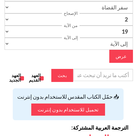
الإصحاح
من الآية
إلى الآية
عرض
بحث
العهد
العهد
القديم
الجديد
📥 حمّل الكتاب المقدس للاستخدام بدون إنترنت
تحميل للاستخدام بدون إنترنت
الترجمة العربية المشتركة: