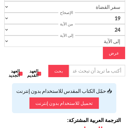
الإصحاح
من الآية
إلى الآية
عرض
بحث
العهد
العهد
القديم
الجديد
📥 حمّل الكتاب المقدس للاستخدام بدون إنترنت
تحميل للاستخدام بدون إنترنت
الترجمة العربية المشتركة: