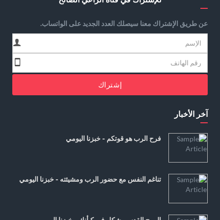
عن طريق الإشتراك معنا سيصلك العدد الجديد على الواتساب.
إشتراك
آخر الأخبار
فرح الرب هو قوتكم - خبزنا اليومي
تناغم النفس مع حضور الرب ومشيئته - خبزنا اليومي
الروح القدس يشكل في كيأنك - خبزنا اليومي