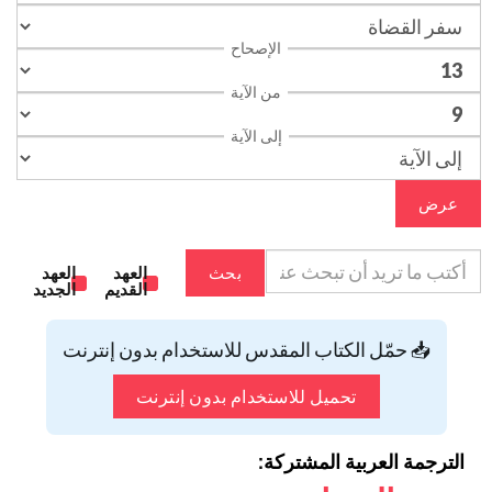
الإصحاح
من الآية
إلى الآية
عرض
بحث
العهد
العهد
القديم
الجديد
📥 حمّل الكتاب المقدس للاستخدام بدون إنترنت
تحميل للاستخدام بدون إنترنت
الترجمة العربية المشتركة: