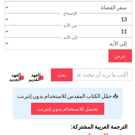
الإصحاح
من الآية
إلى الآية
عرض
بحث
العهد
العهد
القديم
الجديد
📥 حمّل الكتاب المقدس للاستخدام بدون إنترنت
تحميل للاستخدام بدون إنترنت
الترجمة العربية المشتركة: