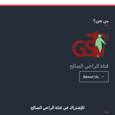
من نحن؟
قناة الراعي الصالح
About Us
للإشتراك في قناة الراعي الصالح