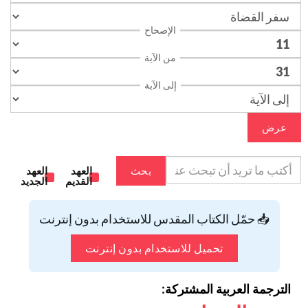
الإصحاح
من الآية
إلى الآية
عرض
بحث
العهد
العهد
القديم
الجديد
📥 حمّل الكتاب المقدس للاستخدام بدون إنترنت
تحميل للاستخدام بدون إنترنت
الترجمة العربية المشتركة: