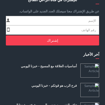
عن طريق الإشتراك معنا سيصلك العدد الجديد على الواتساب.
إشتراك
آخر الأخبار
أساسيات العلاقة مع المسيح - خبزنا اليومي
فرح الرب هو قوتكم - خبزنا اليومي
تناغم النفس مع حضور الرب ومشيئته - خبزنا اليومي