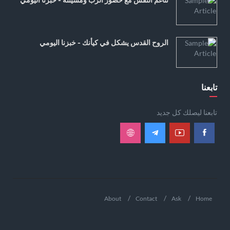
الروح القدس يشكل في كيأنك - خبزنا اليومي
تابعنا
تابعنا ليصلك كل جديد
About
Contact
Ask
Home