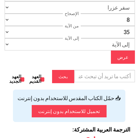
الإصحاح
من الآية
إلى الآية
عرض
بحث
العهد
العهد
القديم
الجديد
📥 حمّل الكتاب المقدس للاستخدام بدون إنترنت
تحميل للاستخدام بدون إنترنت
الترجمة العربية المشتركة: