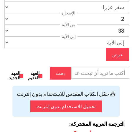
الإصحاح
من الآية
إلى الآية
عرض
بحث
العهد
العهد
القديم
الجديد
📥 حمّل الكتاب المقدس للاستخدام بدون إنترنت
تحميل للاستخدام بدون إنترنت
الترجمة العربية المشتركة: