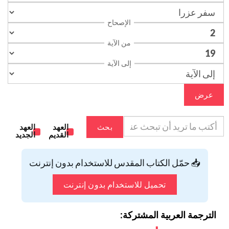
الإصحاح
من الآية
إلى الآية
عرض
بحث
العهد
العهد
القديم
الجديد
📥 حمّل الكتاب المقدس للاستخدام بدون إنترنت
تحميل للاستخدام بدون إنترنت
الترجمة العربية المشتركة: