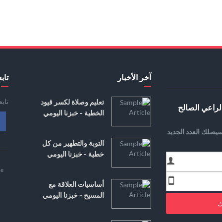
آخر الأخبار
تابع
تاب
تعليم وصلاة لكسر قيود
لراعي الصالح
الخطية - خبزنا اليومي
يصلك العدد الجديد
التوبة والتطهير من كل
خطية - خبزنا اليومي
e
أساسيات العلاقة مع
المسيح - خبزنا اليومي
ك