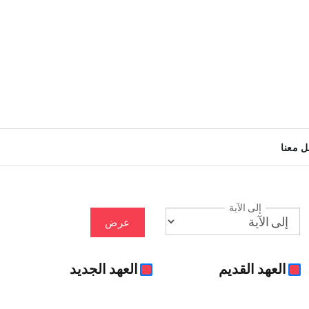
ل معنا
إلى الآية
عرض
العهد القديم
العهد الجديد