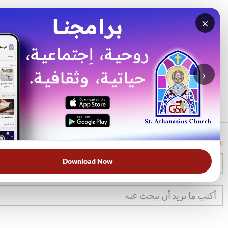
×
بحث
الأكثر بحثًا
›
الرئيسي
الرئيسية
الكتاب المقدس
عز
2
Download Now