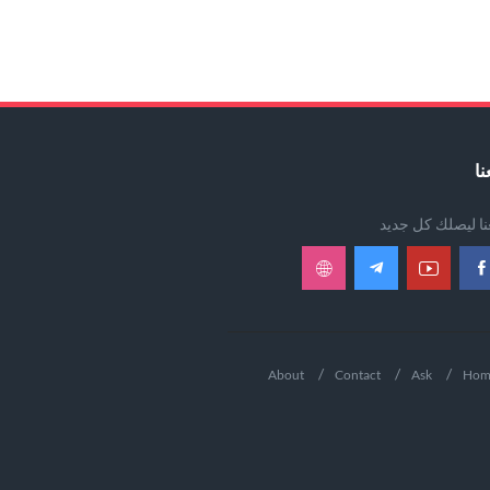
نا
عنا ليصلك كل جديد
About
Contact
Ask
Hom