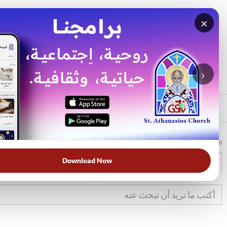
×
بحث
الأكثر بحثًا
›
الرئيسي
الرئيسية
الكتاب المقدس
عد
35
Download Now