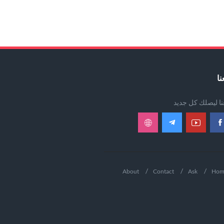
نا
عنا ليصلك كل جديد
About
Contact
Ask
Hom