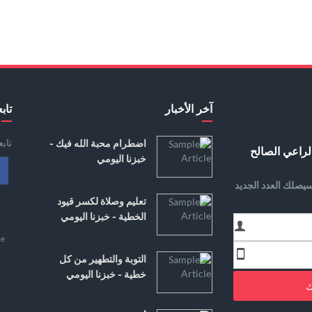
آخر الأخبار
تابع
تاب
اضطرام محبة الله فيك -
لراعي الصالح
خبزنا اليومي
يصلك العدد الجديد
تعليم وصلاة لكسر قيود
الخطية - خبزنا اليومي
e
التوبة والتطهير من كل
خطية - خبزنا اليومي
ك