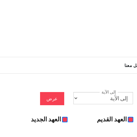
ل معنا
إلى الآية
عرض
العهد القديم
العهد الجديد