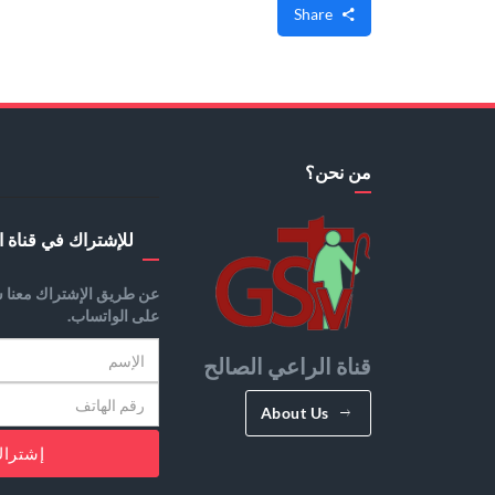
Share
من نحن؟
للإشتراك في قناة ا
عن طريق الإشتراك معنا س
على الواتساب.
قناة الراعي الصالح
About Us
إشترا