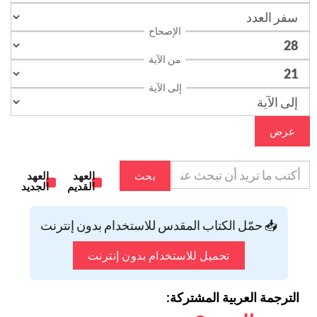
الإصحاح
من الآية
إلى الآية
عرض
بحث
العهد
العهد
القديم
الجديد
📥 حمّل الكتاب المقدس للاستخدام بدون إنترنت
تحميل للاستخدام بدون إنترنت
الترجمة العربية المشتركة: