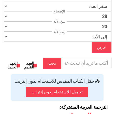
الإصحاح
من الآية
إلى الآية
عرض
بحث
العهد
العهد
القديم
الجديد
📥 حمّل الكتاب المقدس للاستخدام بدون إنترنت
تحميل للاستخدام بدون إنترنت
الترجمة العربية المشتركة: