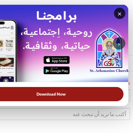
×
بحث
الأكثر بحثًا
›
الرئيسي
الرئيسية
الكتاب المقدس
عد
23
Download Now