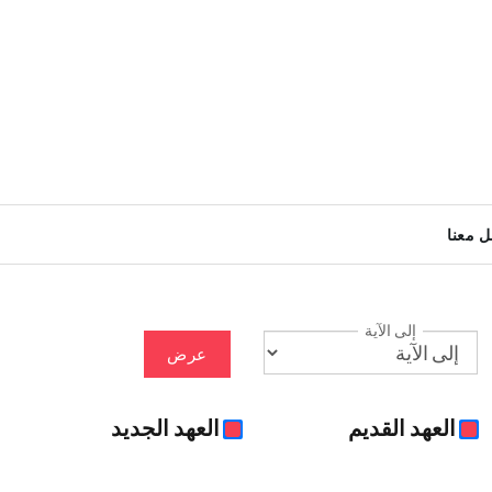
ل معنا
إلى الآية
عرض
العهد القديم
العهد الجديد