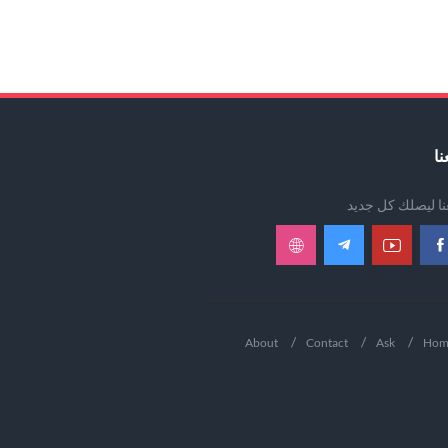
نا
عنا ليصلك كل جديد
About
Contact
Ask
Hom