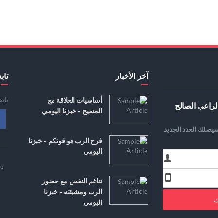
آخر الأخبار
تابع
تاب
أساسيات العلاقة مع
لراعي الصالح
المسيح - خبزنا اليومي
يصلك العدد الجديد
فرح الرب هو قوتكم - خبزنا
اليومي
e
تناغم النفس مع حضور
الرب ومشيئته - خبزنا
ك
اليومي