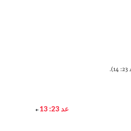
.
عد 23: 13