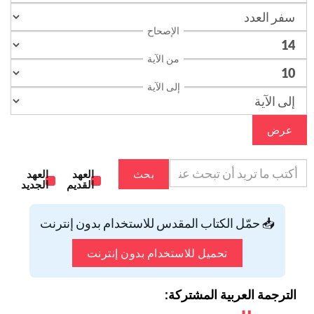
الإصحاح
من الآية
إلى الآية
عرض
بحث
العهد
العهد
القديم
الجديد
📥 حمّل الكتاب المقدس للاستخدام بدون إنترنت
تحميل للاستخدام بدون إنترنت
الترجمة العربية المشتركة: