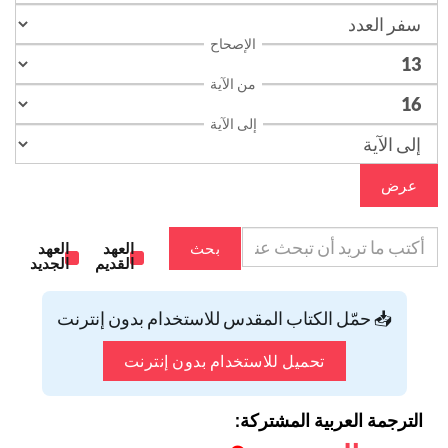
الإصحاح
من الآية
إلى الآية
عرض
بحث
العهد
العهد
القديم
الجديد
📥 حمّل الكتاب المقدس للاستخدام بدون إنترنت
تحميل للاستخدام بدون إنترنت
الترجمة العربية المشتركة: