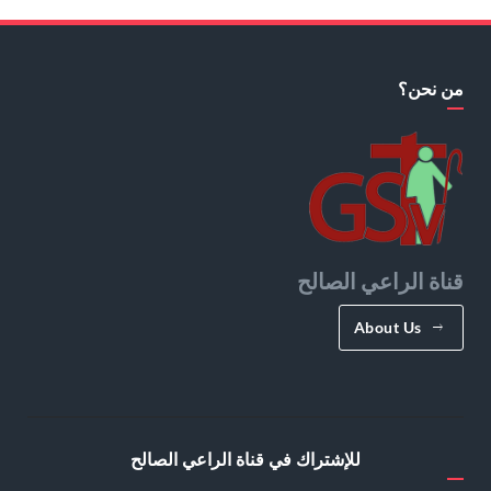
من نحن؟
قناة الراعي الصالح
About Us
للإشتراك في قناة الراعي الصالح