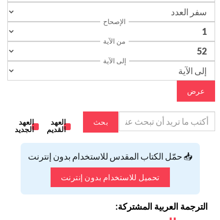
الإصحاح
من الآية
إلى الآية
عرض
بحث
العهد
العهد
القديم
الجديد
📥 حمّل الكتاب المقدس للاستخدام بدون إنترنت
تحميل للاستخدام بدون إنترنت
الترجمة العربية المشتركة: