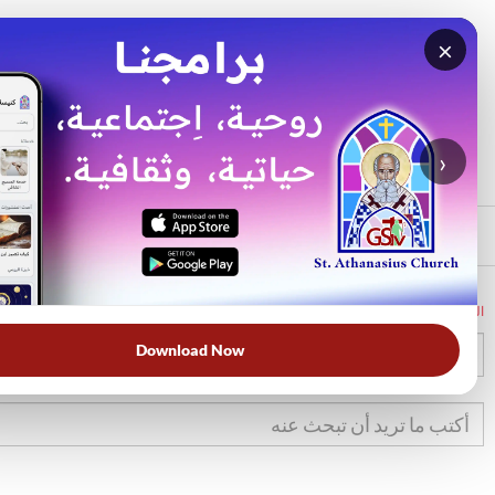
×
بحث
الأكثر بحثًا
›
الرئيسي
الرئيسية
الكتاب المقدس
خر
8
Download Now