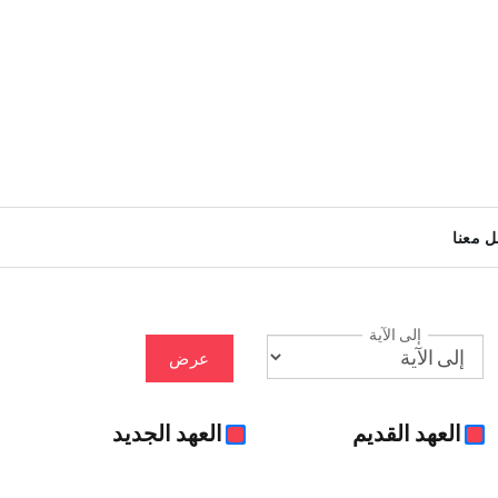
ل معنا
إلى الآية
عرض
العهد القديم
العهد الجديد