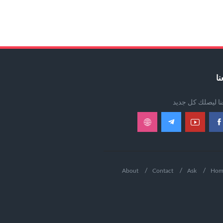
نا
عنا ليصلك كل جديد
About
Contact
Ask
Hom