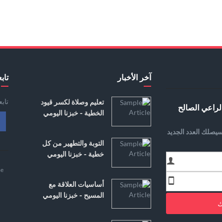
آخر الأخبار
تابع
تاب
تعليم وصلاة لكسر قيود
لراعي الصالح
الخطية - خبزنا اليومي
يصلك العدد الجديد
التوبة والتطهير من كل
خطية - خبزنا اليومي
e
أساسيات العلاقة مع
المسيح - خبزنا اليومي
ك