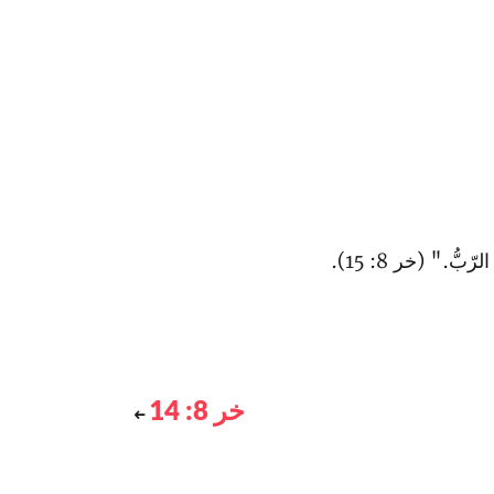
ُ." (خر 8: 15).
خر 8: 14