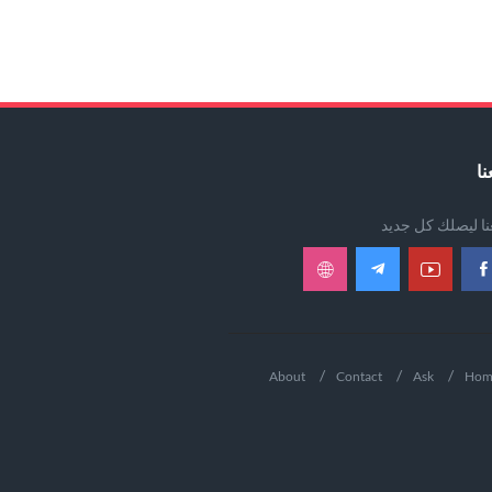
نا
عنا ليصلك كل جديد
About
Contact
Ask
Hom