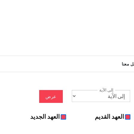
ل معنا
إلى الآية
عرض
العهد القديم
العهد الجديد