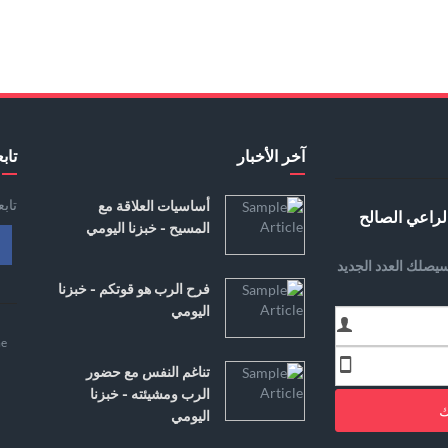
آخر الأخبار
تابع
تاب
أساسيات العلاقة مع
لراعي الصالح
المسيح - خبزنا اليومي
يصلك العدد الجديد
فرح الرب هو قوتكم - خبزنا
اليومي
e
تناغم النفس مع حضور
الرب ومشيئته - خبزنا
ك
اليومي