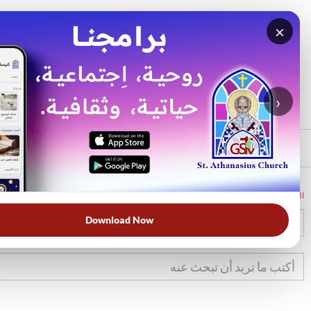
×
بحث
الأكثر بحثًا
›
الرئيسي
الرئيسية
الكتاب المقدس
خر
6
Download Now