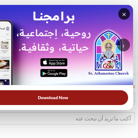
×
بحث
الأكثر بحثًا
›
الرئيسي
الرئيسية
الكتاب المقدس
خر
6
Download Now