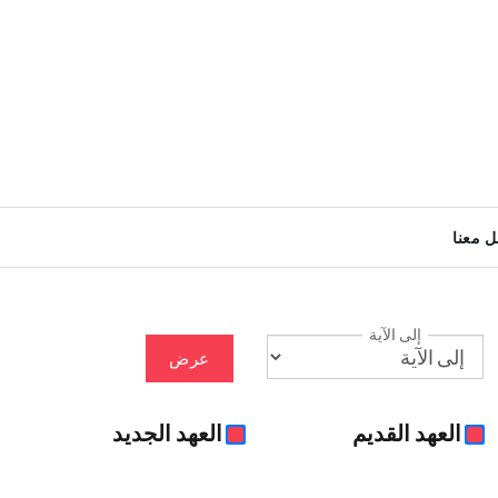
ل معنا
إلى الآية
عرض
العهد القديم
العهد الجديد