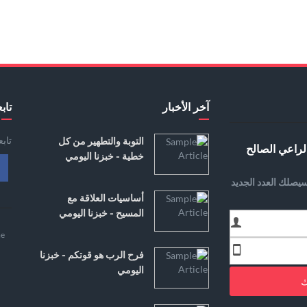
آخر الأخبار
تابع
تاب
التوبة والتطهير من كل
لراعي الصالح
خطية - خبزنا اليومي
يصلك العدد الجديد
أساسيات العلاقة مع
المسيح - خبزنا اليومي
e
فرح الرب هو قوتكم - خبزنا
اليومي
ك