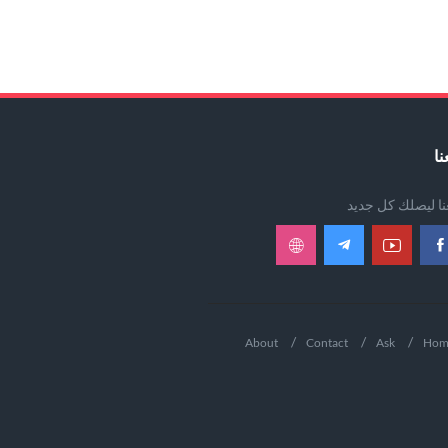
نا
عنا ليصلك كل جديد
About
Contact
Ask
Hom