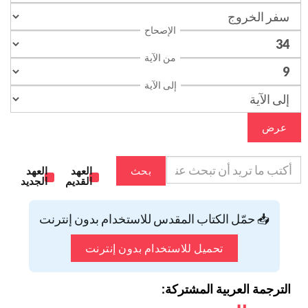
الإصحاح
من الآية
إلى الآية
عرض
بحث
العهد
العهد
القديم
الجديد
📥 حمّل الكتاب المقدس للاستخدام بدون إنترنت
تحميل للاستخدام بدون إنترنت
الترجمة العربية المشتركة: