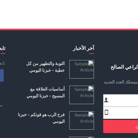
آخر الأخبار
تابع
تاب
التوبة والتطهير من كل
لراعي الصالح
خطية - خبزنا اليومي
يصلك العدد الجديد
أساسيات العلاقة مع
المسيح - خبزنا اليومي
e
فرح الرب هو قوتكم - خبزنا
اليومي
ك