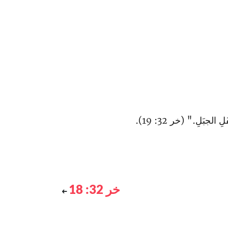
جبَلِ." (خر 32: 19).
خر 32: 18