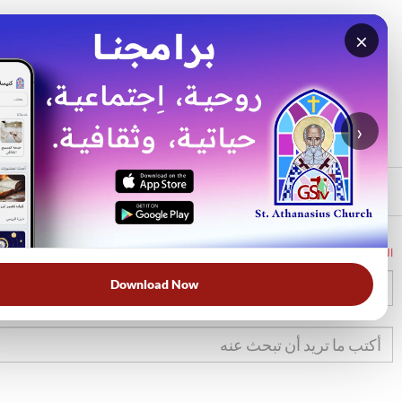
×
بحث
الأكثر بحثًا
›
الرئيسي
الرئيسية
الكتاب المقدس
خر
32
Download Now