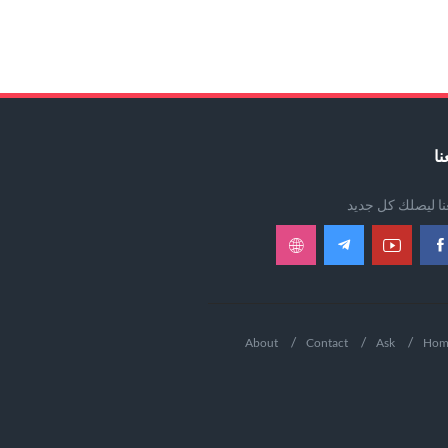
نا
عنا ليصلك كل جديد
About
Contact
Ask
Hom