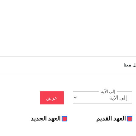
ل معنا
إلى الآية
عرض
العهد القديم
العهد الجديد