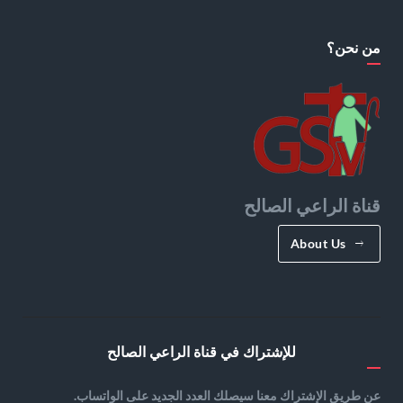
من نحن؟
قناة الراعي الصالح
About Us
للإشتراك في قناة الراعي الصالح
عن طريق الإشتراك معنا سيصلك العدد الجديد على الواتساب.