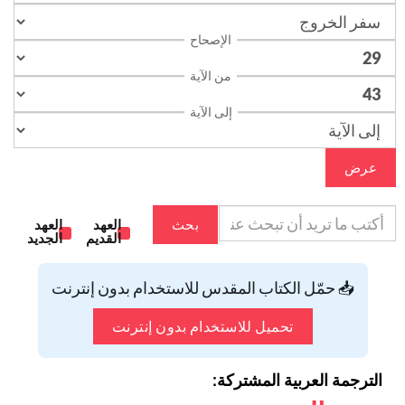
الإصحاح
من الآية
إلى الآية
عرض
بحث
العهد
العهد
القديم
الجديد
📥 حمّل الكتاب المقدس للاستخدام بدون إنترنت
تحميل للاستخدام بدون إنترنت
الترجمة العربية المشتركة: