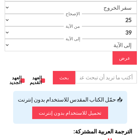
الإصحاح
من الآية
إلى الآية
عرض
بحث
العهد
العهد
القديم
الجديد
📥 حمّل الكتاب المقدس للاستخدام بدون إنترنت
تحميل للاستخدام بدون إنترنت
الترجمة العربية المشتركة: