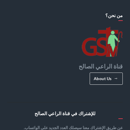
من نحن؟
قناة الراعي الصالح
About Us
للإشتراك في قناة الراعي الصالح
عن طريق الإشتراك معنا سيصلك العدد الجديد على الواتساب.