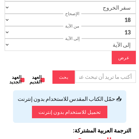
الإصحاح
من الآية
إلى الآية
عرض
بحث
العهد
العهد
القديم
الجديد
📥 حمّل الكتاب المقدس للاستخدام بدون إنترنت
تحميل للاستخدام بدون إنترنت
الترجمة العربية المشتركة: