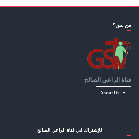
من نحن؟
قناة الراعي الصالح
About Us
للإشتراك في قناة الراعي الصالح