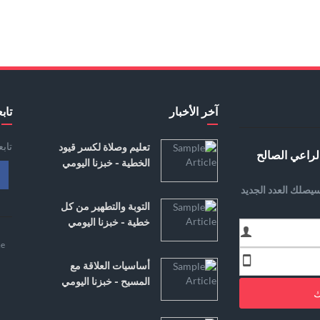
آخر الأخبار
تابع
تاب
تعليم وصلاة لكسر قيود
لراعي الصالح
الخطية - خبزنا اليومي
يصلك العدد الجديد
التوبة والتطهير من كل
خطية - خبزنا اليومي
e
أساسيات العلاقة مع
المسيح - خبزنا اليومي
ك