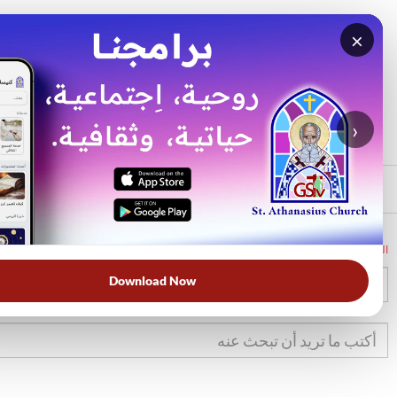
×
بحث
الأكثر بحثًا
›
الرئيسي
الرئيسية
الكتاب المقدس
خر
14
Download Now