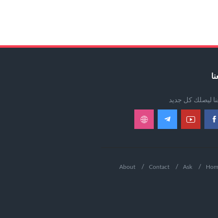
نا
عنا ليصلك كل جديد
About
Contact
Ask
Hom