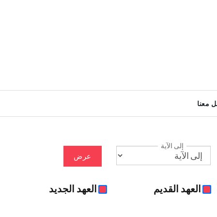
ل معنا
إلى الآية
عرض
العهد القديم
العهد الجديد