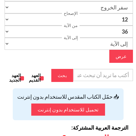
الإصحاح
من الآية
إلى الآية
عرض
بحث
العهد
العهد
القديم
الجديد
📥 حمّل الكتاب المقدس للاستخدام بدون إنترنت
تحميل للاستخدام بدون إنترنت
الترجمة العربية المشتركة: