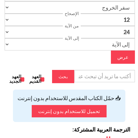
الإصحاح
من الآية
إلى الآية
عرض
بحث
العهد
العهد
القديم
الجديد
📥 حمّل الكتاب المقدس للاستخدام بدون إنترنت
تحميل للاستخدام بدون إنترنت
الترجمة العربية المشتركة: