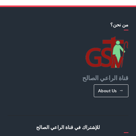
من نحن؟
قناة الراعي الصالح
About Us
للإشتراك في قناة الراعي الصالح