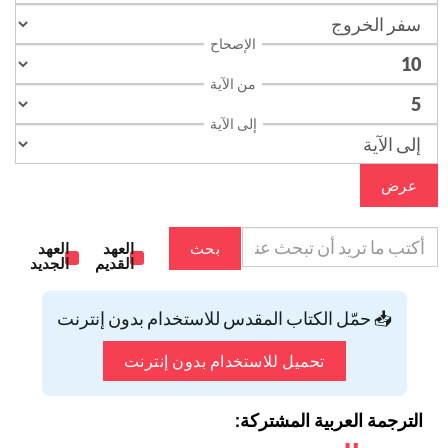
الإصحاح
من الآية
إلى الآية
عرض
بحث
العهد
العهد
القديم
الجديد
📥 حمّل الكتاب المقدس للاستخدام بدون إنترنت
تحميل للاستخدام بدون إنترنت
الترجمة العربية المشتركة: