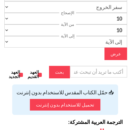
الإصحاح
من الآية
إلى الآية
عرض
بحث
العهد
العهد
القديم
الجديد
📥 حمّل الكتاب المقدس للاستخدام بدون إنترنت
تحميل للاستخدام بدون إنترنت
الترجمة العربية المشتركة: