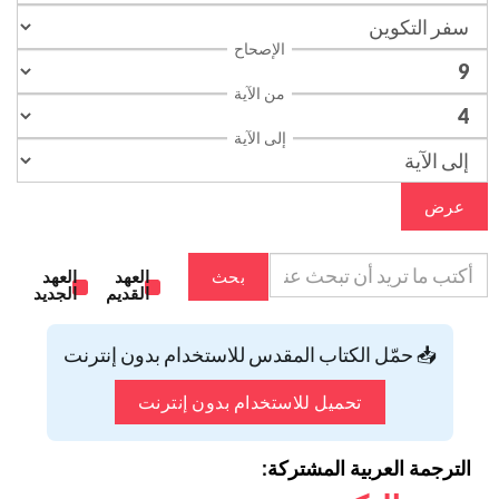
الإصحاح
من الآية
إلى الآية
عرض
بحث
العهد
العهد
القديم
الجديد
📥 حمّل الكتاب المقدس للاستخدام بدون إنترنت
تحميل للاستخدام بدون إنترنت
الترجمة العربية المشتركة: