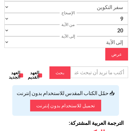
الإصحاح
من الآية
إلى الآية
عرض
بحث
العهد
العهد
القديم
الجديد
📥 حمّل الكتاب المقدس للاستخدام بدون إنترنت
تحميل للاستخدام بدون إنترنت
الترجمة العربية المشتركة: