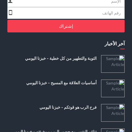
إشتراك
آخر الأخبار
التوبة والتطهير من كل خطية - خبزنا اليومي
أساسيات العلاقة مع المسيح - خبزنا اليومي
فرح الرب هو قوتكم - خبزنا اليومي
تناغم النفس مع حضور الرب ومشيئته - خبزنا اليومي