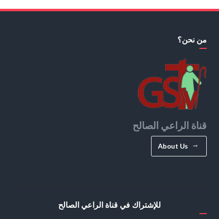
من نحن؟
قناة الراعي الصالح
About Us
للإشتراك في قناة الراعي الصالح