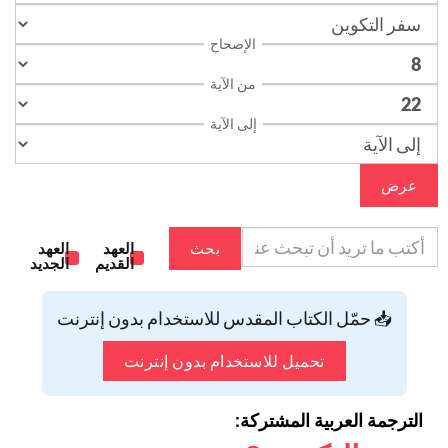
الإصحاح
من الآية
إلى الآية
عرض
بحث
العهد
العهد
القديم
الجديد
📥 حمّل الكتاب المقدس للاستخدام بدون إنترنت
تحميل للاستخدام بدون إنترنت
الترجمة العربية المشتركة: