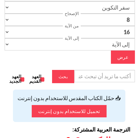
الإصحاح
من الآية
إلى الآية
عرض
بحث
العهد
العهد
القديم
الجديد
📥 حمّل الكتاب المقدس للاستخدام بدون إنترنت
تحميل للاستخدام بدون إنترنت
الترجمة العربية المشتركة: